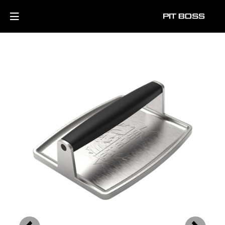
Previous
Next