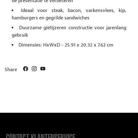
de presentatie te verbeteren
Ideaal voor steak, bacon, varkensvlees, kip,
hamburgers en gegrilde sandwiches
Duurzame gietijzeren constructie voor jarenlang
gebruik
Dimensies: HxWxD - 25.91 x 20.32 x 7.62 cm
Share