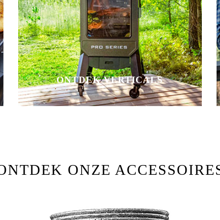
ONTDEK VERTICALS
ONTDEK ONZE ACCESSOIRE