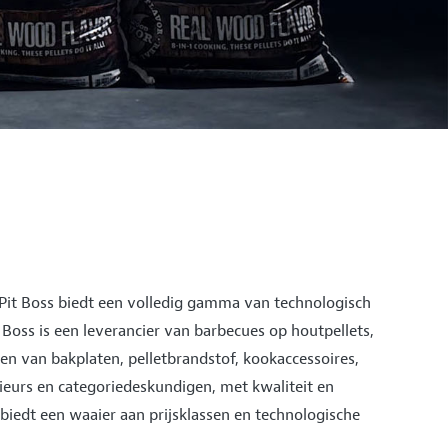
 Pit Boss biedt een volledig gamma van technologisch
oss is een leverancier van barbecues op houtpellets,
nen van bakplaten, pelletbrandstof, kookaccessoires,
eurs en categoriedeskundigen, met kwaliteit en
n biedt een waaier aan prijsklassen en technologische