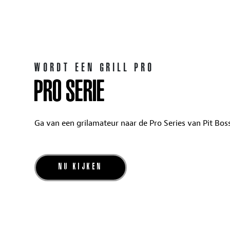
WORDT EEN GRILL PRO
PRO SERIE
Ga van een grilamateur naar de Pro Series van Pit Boss 
NU KIJKEN