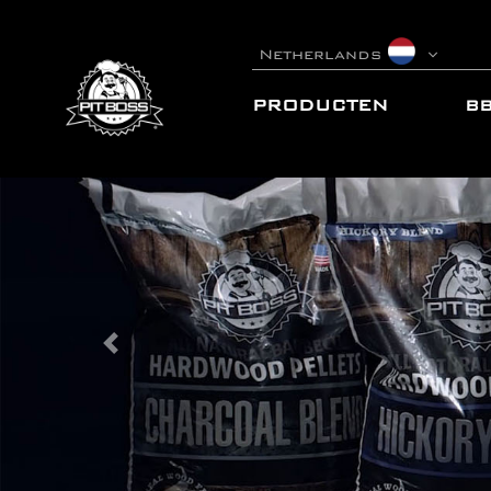
Netherlands
PRODUCTEN
B
Previous