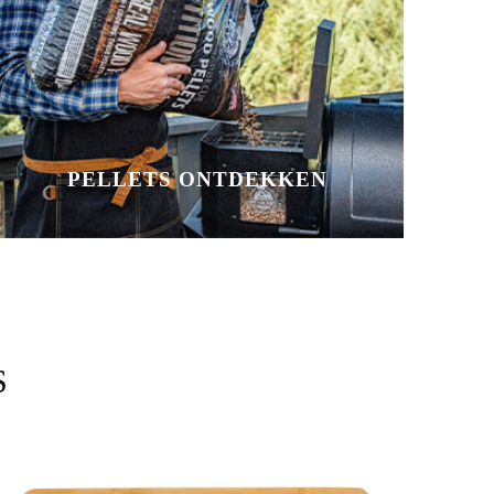
PELLETS ONTDEKKEN
S