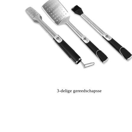
Previous
3-delige gereedschapsse