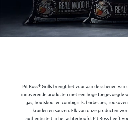
Pit Boss® Grills brengt het vuur aan de schenen van
innoverende producten met een hoge toegevoegde waar
gas, houtskool en combigrills, barbecues, rookovens
kruiden en sauzen. Elk van onze producten wor
authenticiteit in het achterhoofd. Pit Boss heeft vo