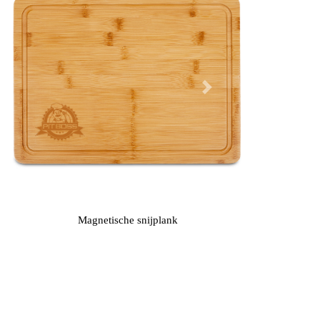
Next
Magnetische snijplank