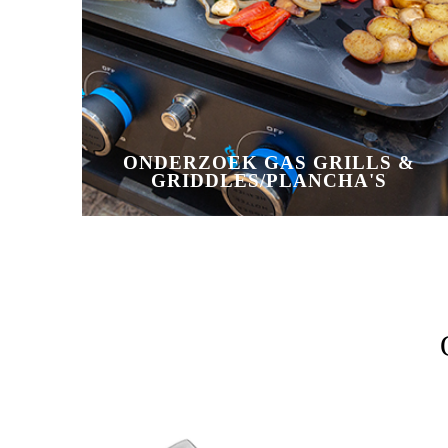
ONDERZOEK GAS GRILLS &
GRIDDLES/PLANCHA'S