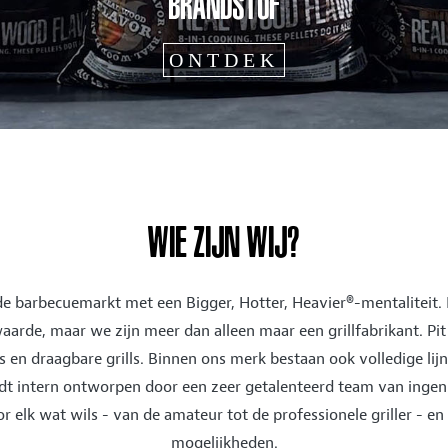
WIE ZIJN WIJ?
 de barbecuemarkt met een Bigger, Hotter, Heavier®-mentaliteit.
de, maar we zijn meer dan alleen maar een grillfabrikant. Pit B
 en draagbare grills. Binnen ons merk bestaan ook volledige lij
dt intern ontworpen door een zeer getalenteerd team van ingeni
or elk wat wils - van de amateur tot de professionele griller - e
mogelijkheden.